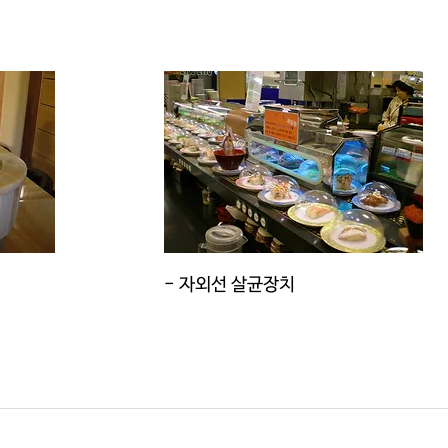
​- 자외선 살균장치