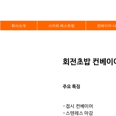
회사소개
스마트 레스토랑
컨베이어 
회전초밥 컨베이
주요 특징
-접시 컨베이어
-스텐레스 마감