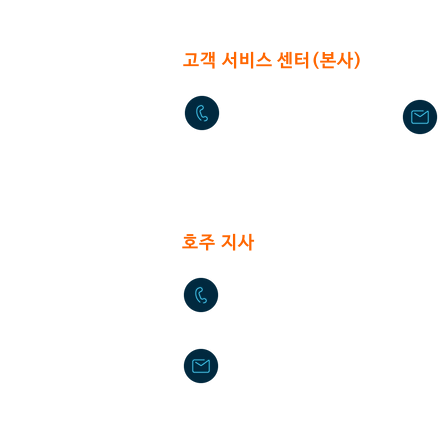
고객 서비스 센터(본사)
02-2636-0625
서울특별시 구로구 구로중앙로 4
​호주 지사
+61-2-9772-3112
daikyo@hotmail.com
Daikyo P/L Australia
Unit 36 244-254 Horsley