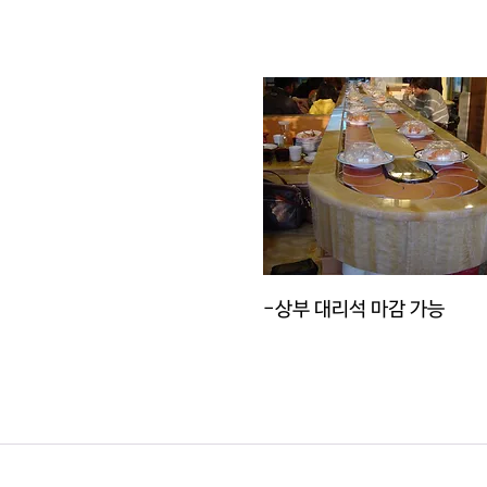
-상부 대리석 마감 가능