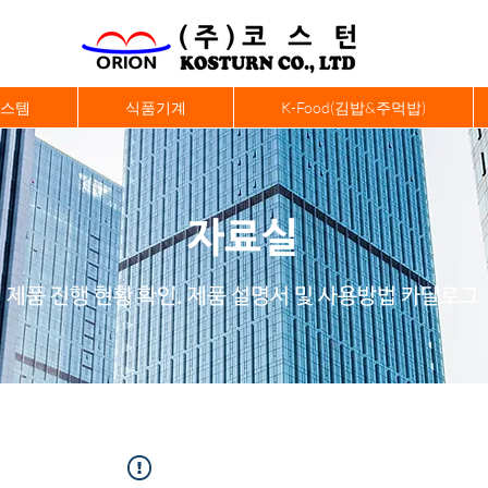
시스템
식품기계
K-Food(김밥&주먹밥)
자료실
​제품 진행 현황 확인. 제품 설명서 및 사용방법 카달로그