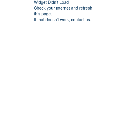
Widget Didn’t Load
Check your internet and refresh
this page.
If that doesn’t work, contact us.