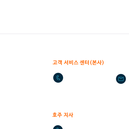
고객 서비스 센터(본사)
02-2636-0625
서울특별시 구로구 구로중앙로 4
​호주 지사