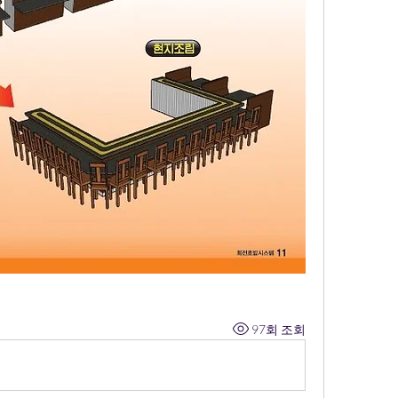
97회 조회