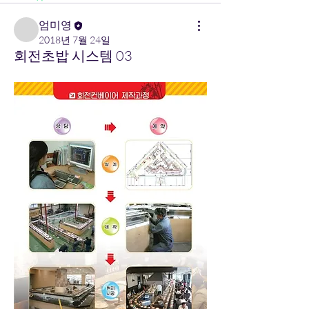
엄미영
2018년 7월 24일
회전초밥 시스템 03