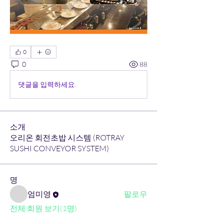
0
0
88
댓글을 입력하세요.
소개
오리온 회전초밥 시스템 (ROTRAY
SUSHI CONVEYOR SYSTEM)
명
엄미영
팔로우
전체 회원 보기(1명)