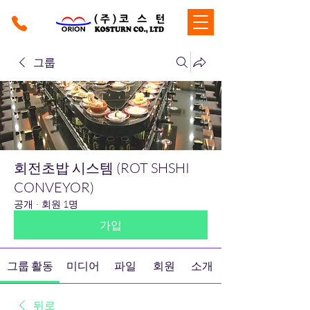
그룹
회전초밥 시스템 (ROT SHSHI
CONVEYOR)
공개
·
회원 1명
가입
그룹 활동
미디어
파일
회원
소개
뒤로