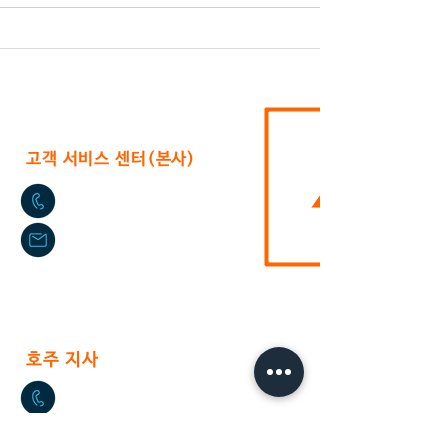
고객 서비스 센터(본사)
02-2636-0625
sushium@naver.com
서울특별시 구로구 구로중앙로 40가길 17
(신
도림동 396-221)
​호주 지사
+61-2-9772-3112
daikyo@hotmail.com