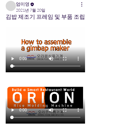
엄미영
2021년 7월 20일
김밥 제조기 프레임 및 부품 조립