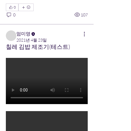
0
0
107
엄미영
2021년 4월 23일
칠레 김밥 제조기(테스트)