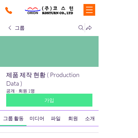
그룹
제품 제작 현황 ( Production
Data )
공개
·
회원 1명
가입
그룹 활동
미디어
파일
회원
소개