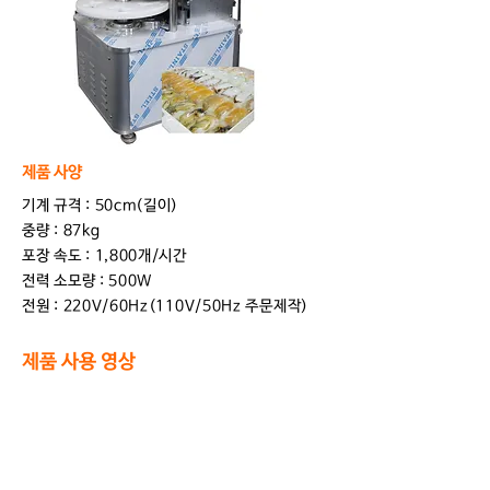
제품 사양
기계 규격 : 50cm(길이)
중량 : 87kg
포장 속도 : 1,800개/시간
전력 소모량 : 500W
전원 : 220V/60Hz(110V/50Hz 주문제작)
제품 사용 영상