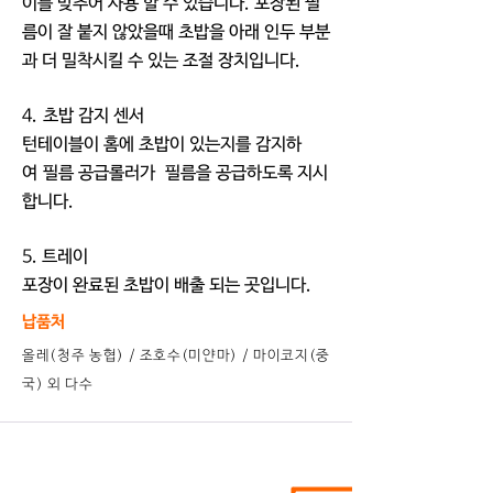
이를 맞추어 사용 할 수 있습니다. 포장된 필
름이 잘 붙지 않았을때 초밥을 아래 인두 부분
과 더 밀착시킬 수 있는 조절 장치입니다.
4. 초밥 감지 센서
턴테이블이 홈에 초밥이 있는지를 감지하
여 필름 공급롤러가 필름을 공급하도록 지시
합니다.
5. 트레이
포장이 완료된 초밥이 배출 되는 곳입니다.
납품처
​올레(청주 농협) / 조호수(미얀마) / 마이코지(중
국) 외 다수