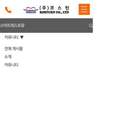
스마트레스토랑
커뮤니티
전체 게시물
소개
커뮤니티